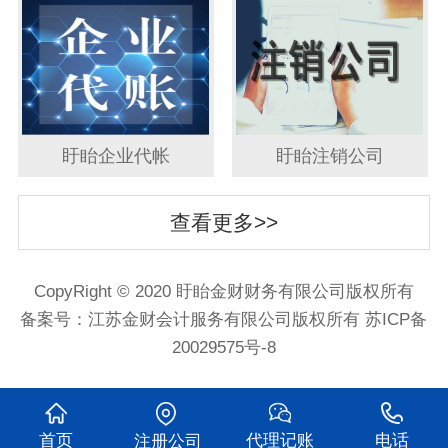
盱眙企业代帐
盱眙注销公司
查看更多>>
CopyRight © 2020 盱眙金财财务有限公司版权所有
备案号：
江苏金财会计服务有限公司版权所有 苏ICP备
20029575号-8
首页
代理记账
电话
注册公司