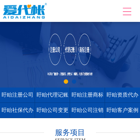
盱眙注册公司
盱眙代理记账
盱眙注册商标
盱眙资质代办
盱眙社保代办
盱眙公司变更
盱眙公司注销
盱眙客户案例
服务项目