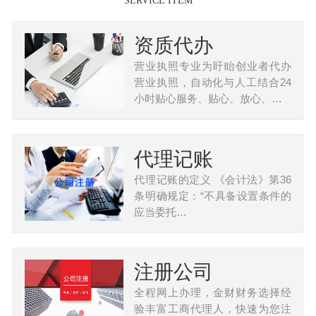
SERVICE ITEM
资质代办
营业执照专业为盱眙创业者代办
营业执照，自动化与人工结合24
小时贴心服务、贴心、放心、…
代理记账
代理记账的定义 《会计法》第36
条明确规定：“不具备设置条件的
应当委托…
注册公司
全程网上办理，金财财务选择经
验丰富工商代理人，快速为您注