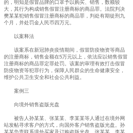
的，明知是假冒品牌的口罩予以购买、销售，数额较
大，其行为构成销售假冒注册商标的商品罪。法院判决
樊某某犯销售假冒注册商标的商品罪，判处有期徒刑九
个月，并处罚金人民币四万元。
以案释法
该案系在新冠肺炎疫情期间，假冒防疫物资等商品
的注册商标，销售金额在5万元以上，依法应以销售假冒
注册商标的商品罪定罪处罚。该案的审理有效打击假冒
防疫物资等犯罪行为，保障人民群众的生命健康安全，
维护公共卫生安全和社会公共利益。
案例三
向境外销售盗版光盘
被告人孙某某、张某某、李某某等人通过在境外网
站发帖寻求客户的方式，向国外客户销售盗版光盘。孙
某某负责联系境外买家及订购盗版光盘。张某某、李某