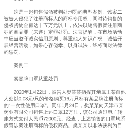
这是一起销售假酒被判处刑罚的典型案例。该案二
被告人侵犯了注册商标人的商标专用权，同时待销售的
侵权货物金额达十五万元以上，依法以销售假冒注册商
标的商品罪（未遂）定罪处罚。法官提醒，在市场活动
中应当遵守诚实信用原则，尊重他人知识产权，诚信开
展经营活动，如果心存侥幸、以身试法，终将面对法律
的惩罚。
案例二
卖冒牌口罩从重处罚
2020年1月22日，被告人樊某某指挥其亲属王某自他
人处以0.08元/只的价格购买16万只标有某品牌注册商标
的“一次性使用口罩”。同年1月24日，樊某某向天津市某
药业有限公司销售上述口罩12万只，该公司通过电子转
账方式支付人民币72000元。经查，上述销售的口罩均系
假冒涉案注册商标的侵权商品。樊某某以非法获利为目