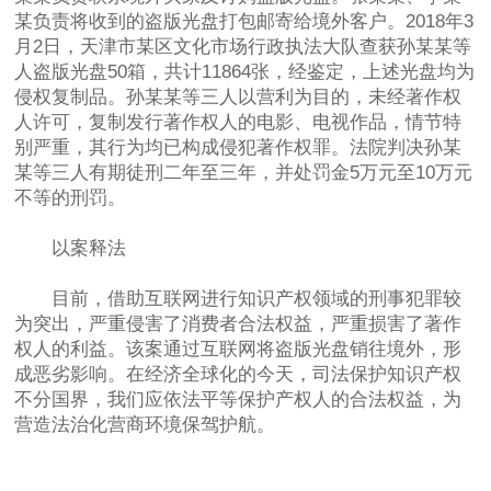
某负责将收到的盗版光盘打包邮寄给境外客户。2018年3
月2日，天津市某区文化市场行政执法大队查获孙某某等
人盗版光盘50箱，共计11864张，经鉴定，上述光盘均为
侵权复制品。孙某某等三人以营利为目的，未经著作权
人许可，复制发行著作权人的电影、电视作品，情节特
别严重，其行为均已构成侵犯著作权罪。法院判决孙某
某等三人有期徒刑二年至三年，并处罚金5万元至10万元
不等的刑罚。
以案释法
目前，借助互联网进行知识产权领域的刑事犯罪较
为突出，严重侵害了消费者合法权益，严重损害了著作
权人的利益。该案通过互联网将盗版光盘销往境外，形
成恶劣影响。在经济全球化的今天，司法保护知识产权
不分国界，我们应依法平等保护产权人的合法权益，为
营造法治化营商环境保驾护航。