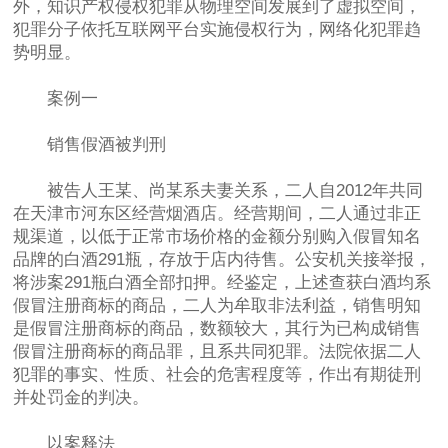
外，知识产权侵权犯罪从物理空间发展到了虚拟空间，
犯罪分子依托互联网平台实施侵权行为，网络化犯罪趋
势明显。
案例一
销售假酒被判刑
被告人王某、尚某系夫妻关系，二人自2012年共同
在天津市河东区经营烟酒店。经营期间，二人通过非正
规渠道，以低于正常市场价格的金额分别购入假冒知名
品牌的白酒291瓶，存放于店内待售。公安机关接举报，
将涉案291瓶白酒全部扣押。经鉴定，上述查获白酒均系
假冒注册商标的商品，二人为牟取非法利益，销售明知
是假冒注册商标的商品，数额较大，其行为已构成销售
假冒注册商标的商品罪，且系共同犯罪。法院依据二人
犯罪的事实、性质、社会的危害程度等，作出有期徒刑
并处罚金的判决。
以案释法