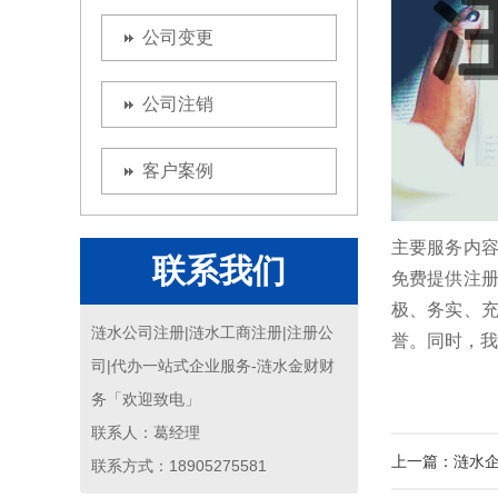
公司变更
公司注销
客户案例
主要服务内容
联系我们
免费提供注
极、务实、
涟水公司注册|涟水工商注册|注册公
誉。同时，我
司|代办一站式企业服务-涟水金财财
务「欢迎致电」
联系人：葛经理
上一篇：
涟水
联系方式：18905275581