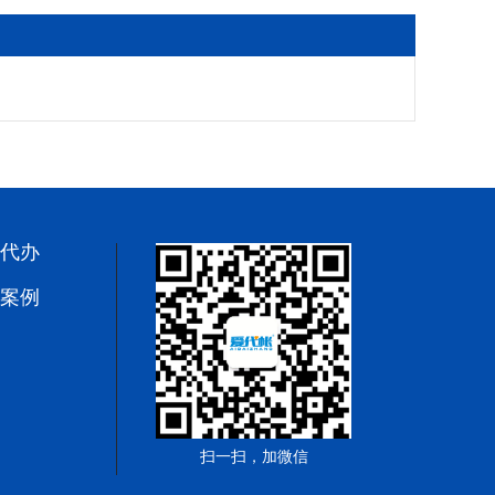
代办
案例
扫一扫，加微信