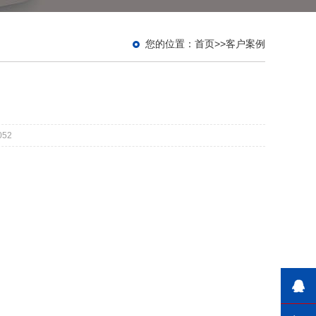
您的位置：
首页
>>
客户案例
052
在