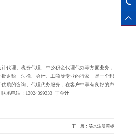
18
TO
计代理、税务代理、**公积金代理代办等方面业务，
一批财税、法律、会计、工商等专业的行家，是一个积
了优质的咨询、代理代办服务，在客户中享有良好的声
话：13024399333 丁会计
下一篇：
涟水注册商标