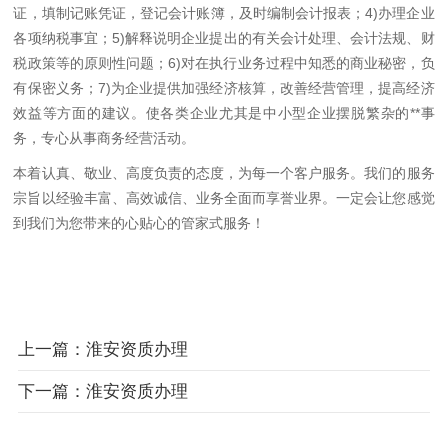
证，填制记账凭证，登记会计账簿，及时编制会计报表；4)办理企业
各项纳税事宜；5)解释说明企业提出的有关会计处理、会计法规、财
税政策等的原则性问题；6)对在执行业务过程中知悉的商业秘密，负
有保密义务；7)为企业提供加强经济核算，改善经营管理，提高经济
效益等方面的建议。使各类企业尤其是中小型企业摆脱繁杂的**事
务，专心从事商务经营活动。
本着认真、敬业、高度负责的态度，为每一个客户服务。我们的服务
宗旨以经验丰富、高效诚信、业务全面而享誉业界。一定会让您感觉
到我们为您带来的心贴心的管家式服务！
上一篇：淮安资质办理
下一篇：淮安资质办理