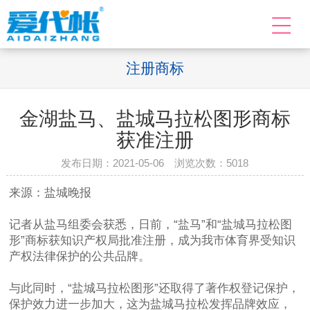
注册商标
金湖盐马、盐城马拉松图形商标
获准注册
发布日期：2021-05-06 浏览次数：
5018
来源：盐城晚报
记者从盐马组委会获悉，日前，“盐马”和“盐城马拉松图
形”商标获知识产权局批准注册，成为我市体育界受知识
产权法律保护的公共品牌。
与此同时，“盐城马拉松图形”还取得了著作权登记保护，
保护效力进一步加大，这为盐城马拉松发挥品牌效应，