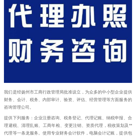
我们是经扬州市工商行政管理局批准设立，为众多的中小型企业提供
财务、会计、税务、内部审计、验资、评估、经营管理等方面服务的
咨询管理公司。
提供下列服务：企业注册咨询、税务登记、代理记账、纳税申报、合
理避税、清理乱账、工商年检、变更注销、资质代理，税收策划及**
代理等一条龙服务。使用专业财务会计软件，电脑会计记账，提供包