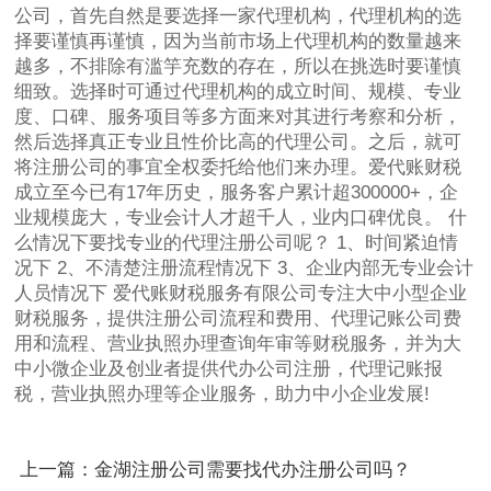
公司，首先自然是要选择一家代理机构，代理机构的选
择要谨慎再谨慎，因为当前市场上代理机构的数量越来
越多，不排除有滥竽充数的存在，所以在挑选时要谨慎
细致。选择时可通过代理机构的成立时间、规模、专业
度、口碑、服务项目等多方面来对其进行考察和分析，
然后选择真正专业且性价比高的代理公司。之后，就可
将注册公司的事宜全权委托给他们来办理。爱代账财税
成立至今已有17年历史，服务客户累计超300000+，企
业规模庞大，专业会计人才超千人，业内口碑优良。 什
么情况下要找专业的代理注册公司呢？ 1、时间紧迫情
况下 2、不清楚注册流程情况下 3、企业内部无专业会计
人员情况下 爱代账财税服务有限公司专注大中小型企业
财税服务，提供注册公司流程和费用、代理记账公司费
用和流程、营业执照办理查询年审等财税服务，并为大
中小微企业及创业者提供代办公司注册，代理记账报
税，营业执照办理等企业服务，助力中小企业发展!
上一篇：金湖注册公司需要找代办注册公司吗？