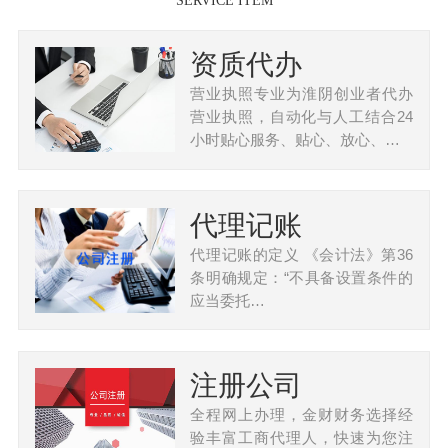
SERVICE ITEM
资质代办
营业执照专业为淮阴创业者代办
营业执照，自动化与人工结合24
小时贴心服务、贴心、放心、…
代理记账
代理记账的定义 《会计法》第36
条明确规定：“不具备设置条件的
应当委托…
注册公司
全程网上办理，金财财务选择经
验丰富工商代理人，快速为您注