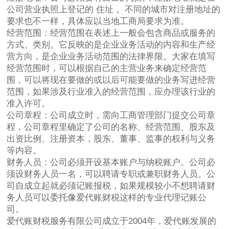
公司营业执照上登记的 住址 。不同的城市对注册地址的
要求也不一样，具体应以当地工商局要求为准。
经营范围：经营范围在表述上一般会包含商品或服务的
方式、类别。它反映的是企业业务活动的内容和生产经
营方向，是企业业务活动范围的法律界限。大家在填写
经营范围时，可以根据自己的主营业务来确定经营范
围，可以将现在要做的或以后可能要做的业务写进经营
范围，如果涉及行业准入的经营范围，应办理该行业的
准入许可。
公司章程：公司成立时，需向工商管理部门提交公司章
程，公司章程里确定了公司的名称、经营范围、股东及
出资比例、注册资本，股东、董事、监事的权利与义务
等内容。
财务人员：公司必须开设基本账户与纳税账户。公司必
须设财务人员一名，可以聘请专职或兼职财务人员。公
司自成立起就必须记账报税，如果规模较小不想聘请财
务人员可以委托像爱代账财税这样的专业代理记账公
司。
爱代账财税服务有限公司成立于2004年，爱代账发展的