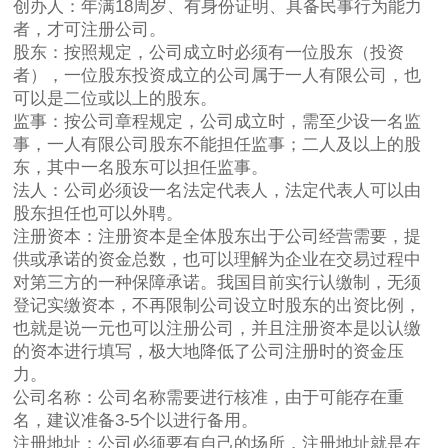
创办人：年满18周岁、有身份证明、具备民事行为能力
者，才可注册公司。
股东：按照规定，公司成立时必须有一位股东（投资
者），一位股东投资成立的公司属于一人有限公司，也
可以是二位或以上的股东。
监事：按公司章程规定，公司成立时，需至少设一名监
事，一人有限公司股东不能担任监事；二人及以上的股
东，其中一名股东可以担任监事。
法人：公司必须设一名法定代表人，法定代表人可以由
股东担任也可以外聘。
注册资本：注册资本是全体股东出于公司经营需要，提
供或承诺的资金总数，也可以理解为企业在交易过程中
对第三方的一种保障承诺。我国目前实行认缴制，无须
登记实缴资本，不再限制公司设立时股东的出资比例，
也就是说一元也可以注册公司，并且注册资本是以认缴
的资本进行填写，极大地降低了公司注册时的资金压
力。
公司名称：公司名称需要进行核准，由于可能存在重
名，建议准备3-5个以进行备用。
注册地址：公司必须要有自己的场所，注册地址就是在