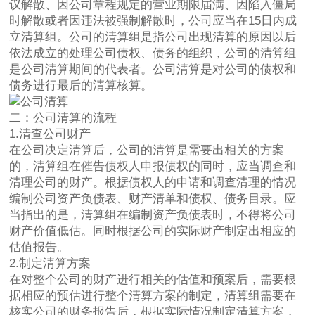
议解散、因公司章程规定的营业期限届满、因陷入僵局
时解散或者因违法被强制解散时，公司应当在15日内成
立清算组。公司的清算组是指公司出现清算的原因以后
依法成立的处理公司债权、债务的组织，公司的清算组
是公司清算期间的代表者。公司清算是对公司的债权和
债务进行最后的清算核算。
二：公司清算的流程
1.清查公司财产
在公司决定清算后，公司的清算是需要出相关的方案
的，清算组在催告债权人申报债权的同时，应当调查和
清理公司的财产。根据债权人的申请和调查清理的情况
编制公司资产负债表、财产清单和债权、债务目录。应
当指出的是，清算组在编制资产负债表时，不得将公司
财产价值低估。同时根据公司的实际财产制定出相应的
估值报告。
2.制定清算方案
在对整个公司的财产进行相关的估值和预案后，需要根
据相应的预估进行整个清算方案的制定，清算组需要在
核实公司的财务报告后，根据实际情况制定清算方案，